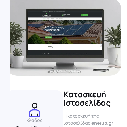
Κατασκευή
Ιστοσελίδας
Η κατασκευή της
κλάδος
ιστοσελίδας
enerup.gr