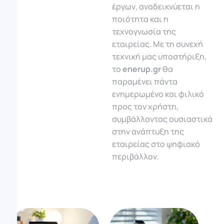
έργων, αναδεικνύεται η
ποιότητα και η
τεχνογνωσία της
εταιρείας. Με τη συνεχή
τεχνική μας υποστήριξη,
το
enerup.gr
θα
παραμένει πάντα
ενημερωμένο και φιλικό
προς τον χρήστη,
συμβάλλοντας ουσιαστικά
στην ανάπτυξη της
εταιρείας στο ψηφιακό
περιβάλλον.