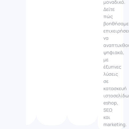
μοναδικό.
Δείτε
πώς
βοηθήσαμε
επιχειρήσε
να
αναπτυχθο
ψηφιακά,
με
έξυπνες
λύσεις
σε
κατασκευή
ιστοσελίδω
eshop,
SEO
και
marketing.