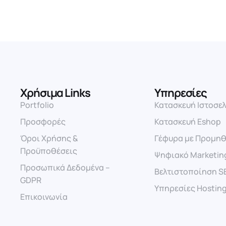
Χρήσιμα Links
Υπηρεσίες
Portfolio
Κατασκευή Ιστοσε
Προσφορές
Κατασκευή Eshop
Όροι Χρήσης &
Γέφυρα με Προμηθ
Προϋποθέσεις
Ψηφιακό Marketin
Προσωπικά Δεδομένα –
Βελτιστοποίηση S
GDPR
Υπηρεσίες Hostin
Επικοινωνία