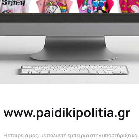
www.paidikipolitia.gr
Η εταιρεία μας, με πολυετή εμπειρία στην υποστήριξη κα