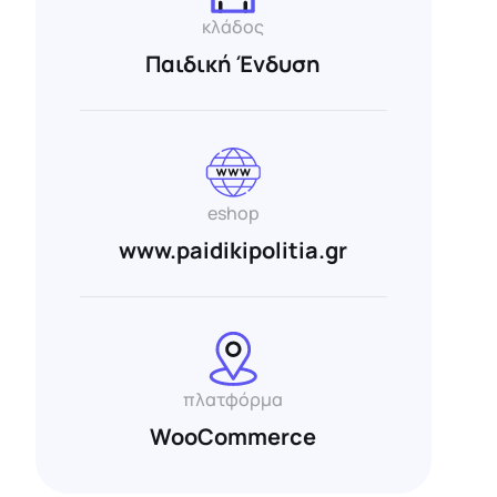
κλάδος
Παιδική Ένδυση
eshop
www.paidikipolitia.gr
πλατφόρμα
WooCommerce