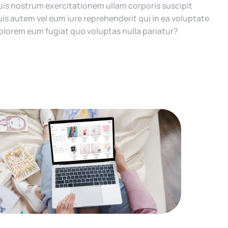
is nostrum exercitationem ullam corporis suscipit
is autem vel eum iure reprehenderit qui in ea voluptate
 dolorem eum fugiat quo voluptas nulla pariatur?