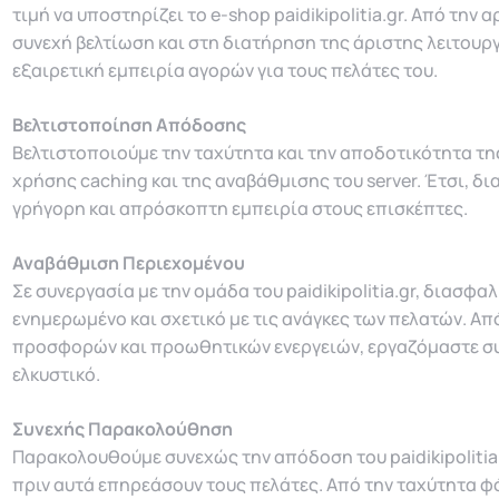
τιμή να υποστηρίζει το e-shop paidikipolitia.gr. Από την
συνεχή βελτίωση και στη διατήρηση της άριστης λειτουρ
εξαιρετική εμπειρία αγορών για τους πελάτες του.
Βελτιστοποίηση Απόδοσης
Βελτιστοποιούμε την ταχύτητα και την αποδοτικότητα τη
χρήσης caching και της αναβάθμισης του server. Έτσι, δια
γρήγορη και απρόσκοπτη εμπειρία στους επισκέπτες.
Αναβάθμιση Περιεχομένου
Σε συνεργασία με την ομάδα του paidikipolitia.gr, διασφα
ενημερωμένο και σχετικό με τις ανάγκες των πελατών. Α
προσφορών και προωθητικών ενεργειών, εργαζόμαστε συν
ελκυστικό.
Συνεχής Παρακολούθηση
Παρακολουθούμε συνεχώς την απόδοση του paidikipolitia.
πριν αυτά επηρεάσουν τους πελάτες. Από την ταχύτητα 