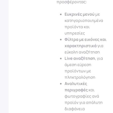
προσφέροντας:
Ευκρινές μενού
με
κατηγοριοποιημένα
προϊόντα και
υπηρεσίες
Φίλτρα με εικόνες και
χαρακτηριστικά
για
εύκολη αναζήτηση
Live αναζήτηση
, για
άμεση εύρεση
προϊόντων με
πληκτρολόγηση
Αναλυτικές
περιγραφές
και
φωτογραφίες ανά
προϊόν για απόλυτη
διαφάνεια