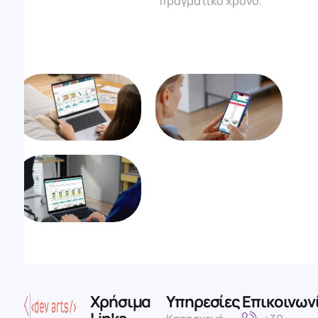
πραγματικό χρόνο.
Χρήσιμα
Υπηρεσίες
Επικοινων