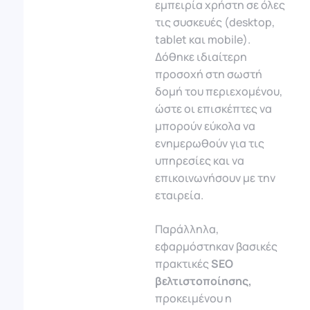
εμπειρία χρήστη σε όλες
τις συσκευές (desktop,
tablet και mobile).
Δόθηκε ιδιαίτερη
προσοχή στη σωστή
δομή του περιεχομένου,
ώστε οι επισκέπτες να
μπορούν εύκολα να
ενημερωθούν για τις
υπηρεσίες και να
επικοινωνήσουν με την
εταιρεία.
Παράλληλα,
εφαρμόστηκαν βασικές
πρακτικές
SEO
βελτιστοποίησης,
προκειμένου η