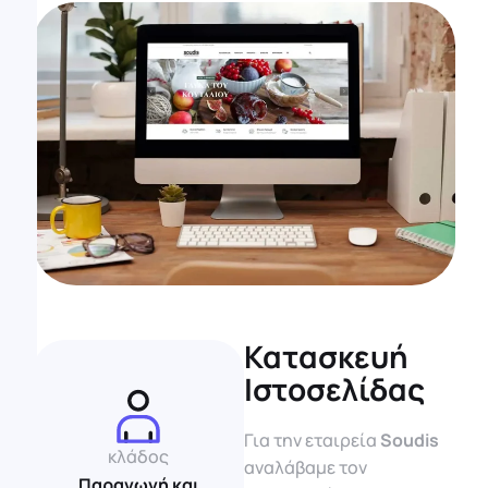
Κατασκευή
Ιστοσελίδας
Για την εταιρεία
Soudis
κλάδος
αναλάβαμε τον
Παραγωγή και